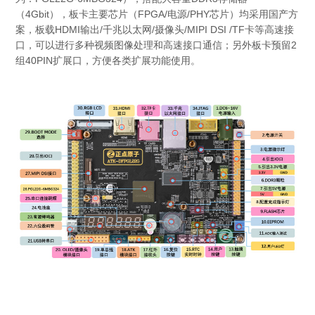
（4Gbit），板卡主要芯片（FPGA/电源/PHY芯片）均采用国产方
案，板载HDMI输出/千兆以太网/摄像头/MIPI DSI /TF卡等高速接
口，可以进行多种视频图像处理和高速接口通信；另外板卡预留2
组40PIN扩展口，方便各类扩展功能使用。