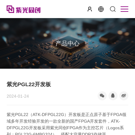
产品中心
紫光PGL22开发板
2024-01-24
紫光PGL22（ATK-DFPGL22G）开发板是正点原子基于FPGA领
域多年开发经验开发的一款全新的国产FPGA开发套件，ATK-
DFPGL22G开发板采用紫光同创FPGA作为主控芯片（Logos系
列：PGL22G-6MBG324），搭配大容量DDR3存储器