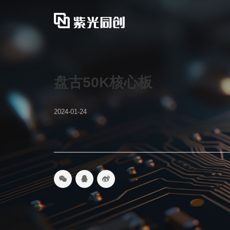
盘古50K核心板
2024-01-24