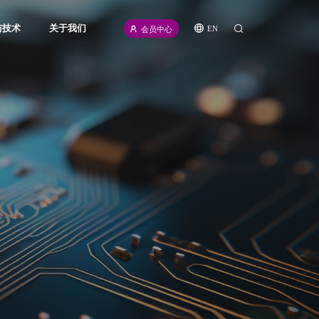
与技术
关于我们
EN
会员中心
icense
公司介绍
源
新闻资讯
频
招聘信息
计划
联系我们
伙伴
合规声明