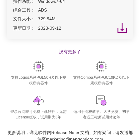
操作系统：
Windows7-64
综合工具：
ADS
文件大小：
729.94M
更新日期：
2023-09-12
没有更多了
支持Logos系列PGL50H及以下规
支持Compa系列PGC10KD及以下
模所有器件
规模所有器件
登录官网即可免费下载软件，无需
适用于高校教学、大学竞赛、初学
License授权，试用期为3年
者或工程师试用体验等
更多说明，详见软件内Release Notes文档。如有疑问，请发送邮
件至marketing@pangomicro.com